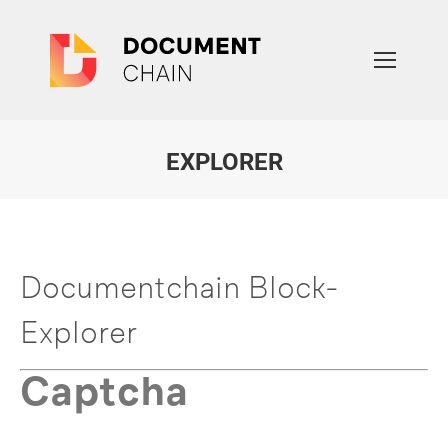
EXPLORER
Sie befinden sich hier:
Documentchain Block-
Explorer
Captcha