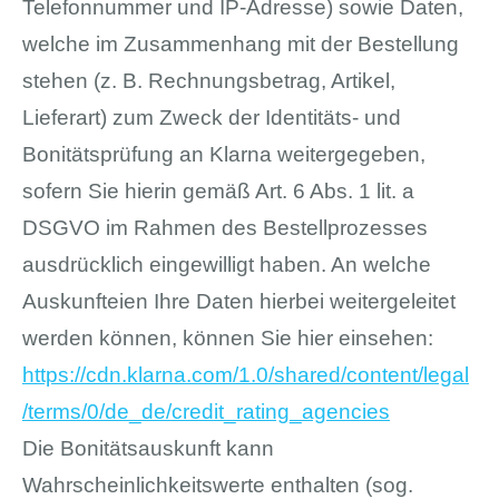
Telefonnummer und IP-Adresse) sowie Daten,
welche im Zusammenhang mit der Bestellung
stehen (z. B. Rechnungsbetrag, Artikel,
Lieferart) zum Zweck der Identitäts- und
Bonitätsprüfung an Klarna weitergegeben,
sofern Sie hierin gemäß Art. 6 Abs. 1 lit. a
DSGVO im Rahmen des Bestellprozesses
ausdrücklich eingewilligt haben. An welche
Auskunfteien Ihre Daten hierbei weitergeleitet
werden können, können Sie hier einsehen:
https://cdn.klarna.com
/1.0
/shared
/content
/legal
/terms
/0
/de_de
/credit_rating_agencies
Die Bonitätsauskunft kann
Wahrscheinlichkeitswerte enthalten (sog.