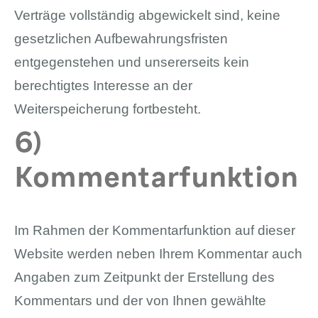
Verträge vollständig abgewickelt sind, keine
gesetzlichen Aufbewahrungsfristen
entgegenstehen und unsererseits kein
berechtigtes Interesse an der
Weiterspeicherung fortbesteht.
6)
Kommentarfunktion
Im Rahmen der Kommentarfunktion auf dieser
Website werden neben Ihrem Kommentar auch
Angaben zum Zeitpunkt der Erstellung des
Kommentars und der von Ihnen gewählte