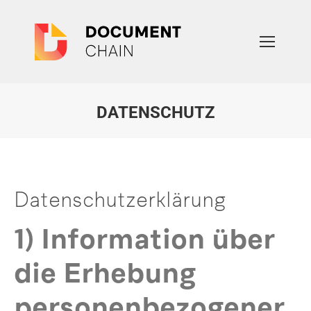
DATENSCHUTZ
Sie befinden sich hier:
Datenschutzerklärung
1) Information über
die Erhebung
personenbezogener