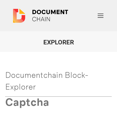
EXPLORER
Sie befinden sich hier:
Documentchain Block-
Explorer
Captcha