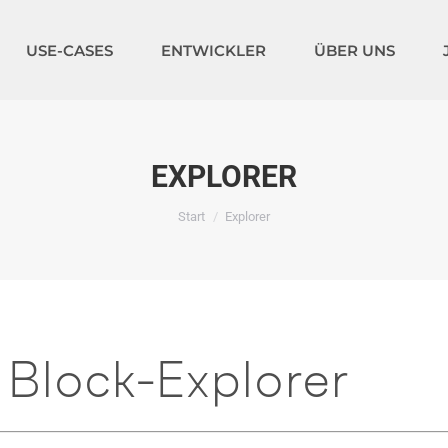
USE-CASES
ENTWICKLER
ÜBER UNS
EXPLORER
Sie befinden sich hier:
Start
Explorer
Block-Explorer