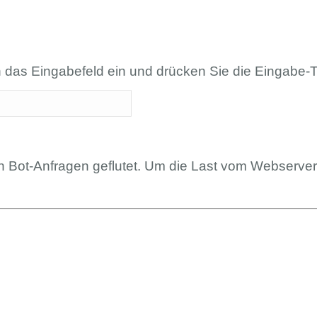
n das Eingabefeld ein und drücken Sie die Eingabe-T
en Bot-Anfragen geflutet. Um die Last vom Webserve