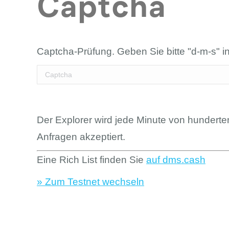
Captcha
Captcha-Prüfung. Geben Sie bitte "d-m-s" i
Der Explorer wird jede Minute von hundert
Anfragen akzeptiert.
Eine Rich List finden Sie
auf dms.cash
» Zum Testnet wechseln