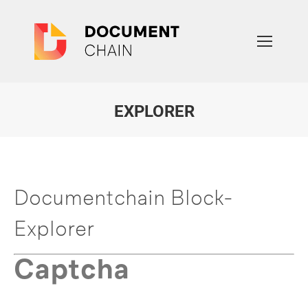
EXPLORER
Sie befinden sich hier:
Documentchain Block-
Explorer
Captcha