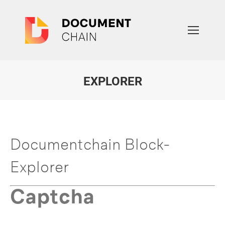
EXPLORER
Sie befinden sich hier:
Documentchain Block-
Explorer
Captcha