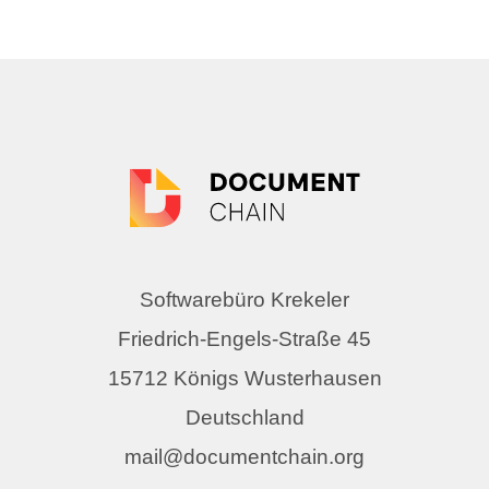
Softwarebüro Krekeler
Friedrich-Engels-Straße 45
15712 Königs Wusterhausen
Deutschland
mail@documentchain.org