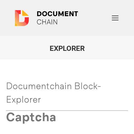
EXPLORER
Sie befinden sich hier:
Documentchain Block-
Explorer
Captcha