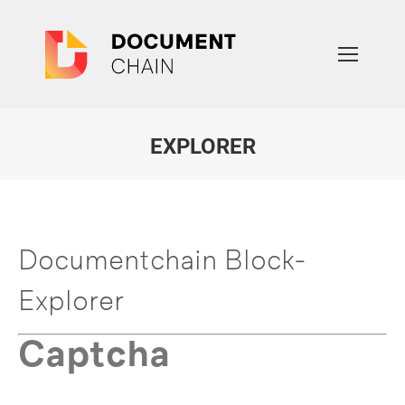
EXPLORER
Sie befinden sich hier:
Documentchain Block-
Explorer
Captcha