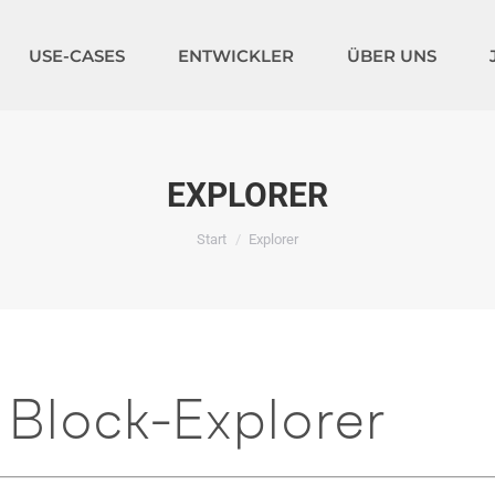
USE-CASES
ENTWICKLER
ÜBER UNS
EXPLORER
Sie befinden sich hier:
Start
Explorer
Block-Explorer