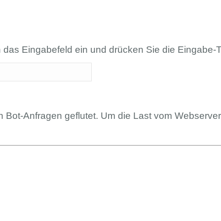
n das Eingabefeld ein und drücken Sie die Eingabe-T
en Bot-Anfragen geflutet. Um die Last vom Webserve