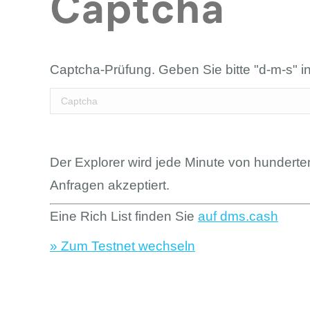
Captcha
Captcha-Prüfung. Geben Sie bitte "d-m-s" i
Der Explorer wird jede Minute von hundert
Anfragen akzeptiert.
Eine Rich List finden Sie
auf dms.cash
» Zum Testnet wechseln