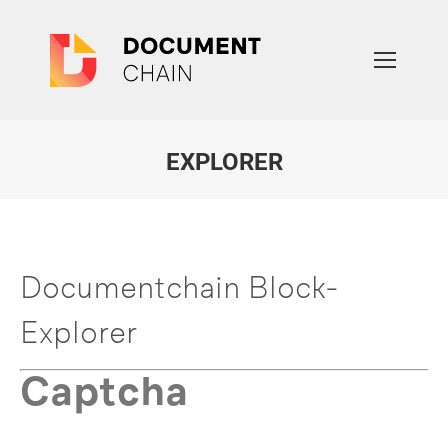
EXPLORER
Sie befinden sich hier:
Documentchain Block-
Explorer
Captcha