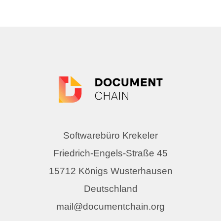
Softwarebüro Krekeler
Friedrich-Engels-Straße 45
15712 Königs Wusterhausen
Deutschland
mail@documentchain.org