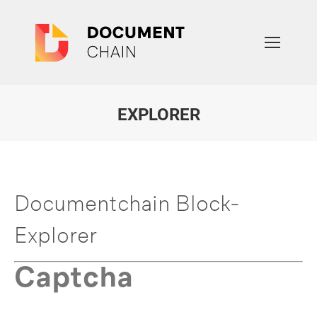
EXPLORER
Sie befinden sich hier:
Documentchain Block-
Explorer
Captcha