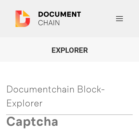
EXPLORER
Sie befinden sich hier:
Documentchain Block-
Explorer
Captcha