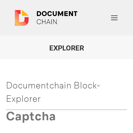
EXPLORER
Sie befinden sich hier:
Documentchain Block-
Explorer
Captcha