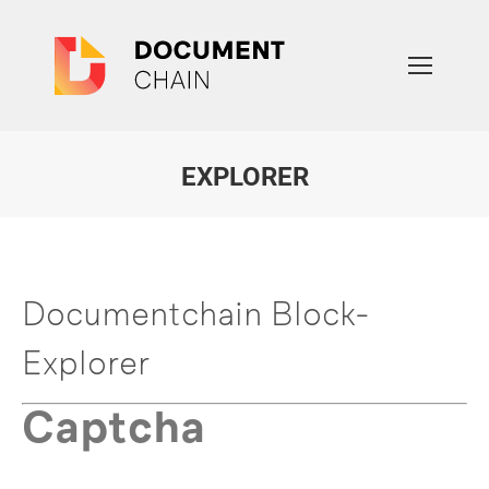
EXPLORER
Sie befinden sich hier:
Documentchain Block-
Explorer
Captcha