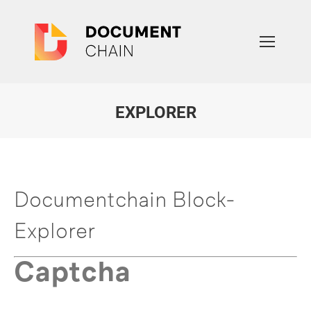
EXPLORER
Sie befinden sich hier:
Documentchain Block-
Explorer
Captcha