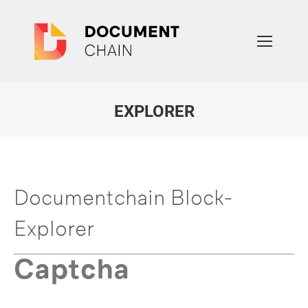
EXPLORER
Sie befinden sich hier:
Documentchain Block-
Explorer
Captcha