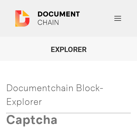
EXPLORER
Sie befinden sich hier:
Documentchain Block-
Explorer
Captcha