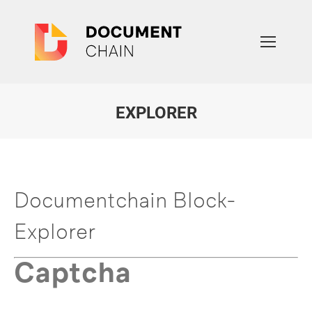
EXPLORER
Sie befinden sich hier:
Documentchain Block-
Explorer
Captcha