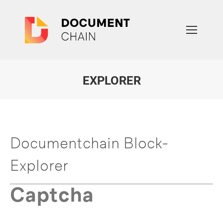
EXPLORER
Sie befinden sich hier:
Documentchain Block-
Explorer
Captcha