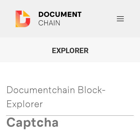
EXPLORER
Sie befinden sich hier:
Documentchain Block-
Explorer
Captcha