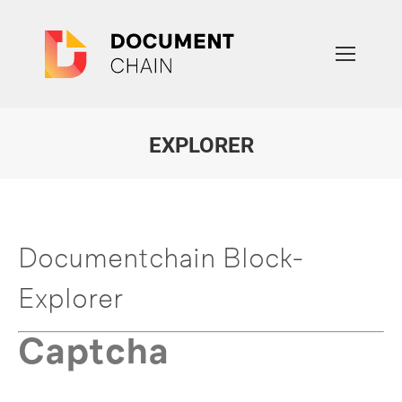
EXPLORER
Sie befinden sich hier:
Documentchain Block-
Explorer
Captcha